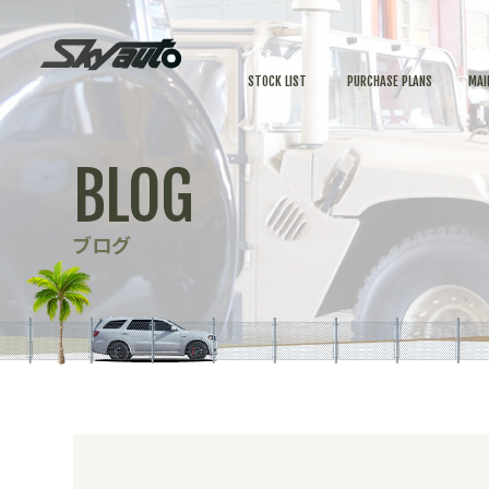
STOCK LIST
PURCHASE PLANS
MAI
BLOG
ブログ