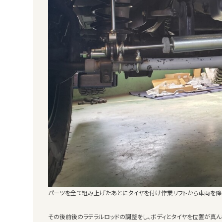
パーツを全て組み上げたあとにタイヤを付け作業リフトから車両を降
その後前後のラテラルロッドの調整をし、ボディとタイヤを位置が真ん