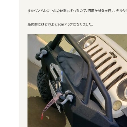
またハンドルの中心の位置もずれるので、何度か試乗を行い、そちら
最終的にはおおよそ3cmアップになりました。