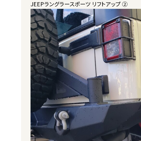
JEEPラングラースポーツ リフトアップ ②