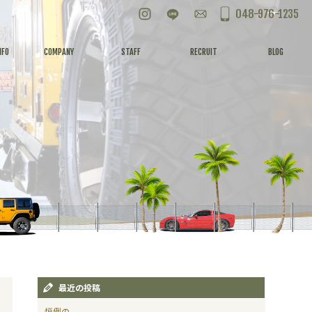
Instagram
LINE
お問い合わせ
048-976-1235
NFO
COMPANY
STAFF
RECRUIT
BLOG
最近の投稿
恒例の