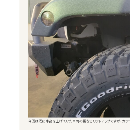
今回は既に車高を上げていた車両の更なるリフトアップですが、カッ