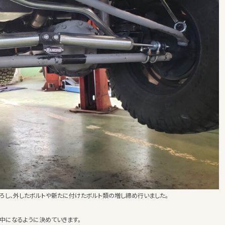
ろし、外したボルトや新たに付けたボルト類の増し締め行いました。
中になるように決めていきます。