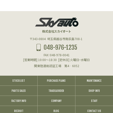
株式会社スカイオート
〒343-0804
埼玉県越谷市南荻島708-1
048-976-1235
FAX：048-978-0041
[営業時間] 10:00～18:30
[定休日] 火曜日・水曜日
関東陸運局認証工場 第4‐6052
STOCK LIST
PURCHASE PLANS
MAINTENANCE
PARTS SALES
TRADE&ORDER
SHOP INFO
FACTORY INFO
COMPANY
STAFF
RECRUIT
BLOG
CONTACT US