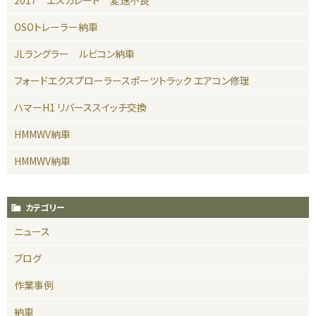
2017 エスカレード 変速不良
OSOトレーラー納車
JLラングラー ルビコン納車
フォードエクスプローラースポーツトラック エアコン修理
ハマーH1 リバーススイッチ交換
HMMWV納車
HMMWV納車
カテゴリー
ニュース
ブログ
作業事例
納車