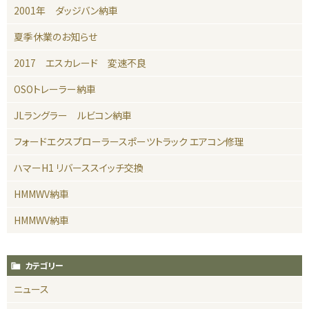
2001年 ダッジバン納車
夏季休業のお知らせ
2017 エスカレード 変速不良
OSOトレーラー納車
JLラングラー ルビコン納車
フォードエクスプローラースポーツトラック エアコン修理
ハマーH1 リバーススイッチ交換
HMMWV納車
HMMWV納車
カテゴリー
ニュース