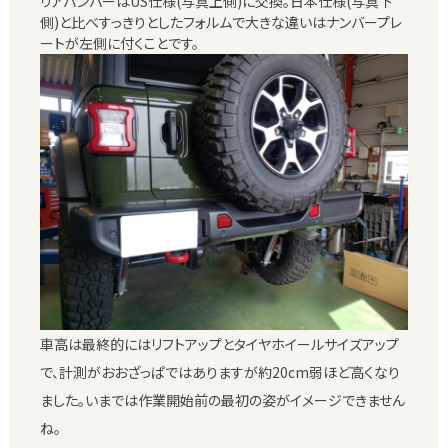
リアバンパーはUS仕様(写真上側)に交換。日本仕様(写真下
側)と比べすっきりとしたフォルムで大きな違いはナンバープレ
ートが左側に付くことです。
車高は最終的にはリフトアップとタイヤホイールサイズアップ
で、計測がおおざっぱではありますが約20cm弱ほど高くなり
ました。いまでは作業開始前の最初の姿がイメージできません
ね。