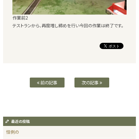
作業前2
テストランから、再度増し締めを行い今回の作業は終了です。
前の記事
次の記事
最近の投稿
恒例の