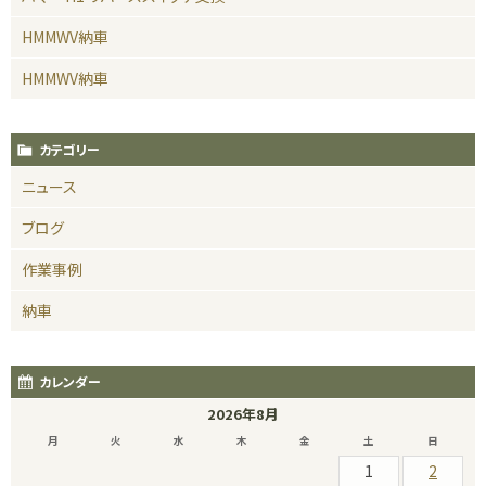
HMMWV納車
HMMWV納車
カテゴリー
ニュース
ブログ
作業事例
納車
カレンダー
2026年8月
月
火
水
木
金
土
日
1
2