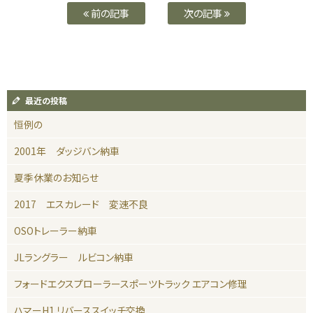
前の記事
次の記事
最近の投稿
恒例の
2001年 ダッジバン納車
夏季休業のお知らせ
2017 エスカレード 変速不良
OSOトレーラー納車
JLラングラー ルビコン納車
フォードエクスプローラースポーツトラック エアコン修理
ハマーH1 リバーススイッチ交換