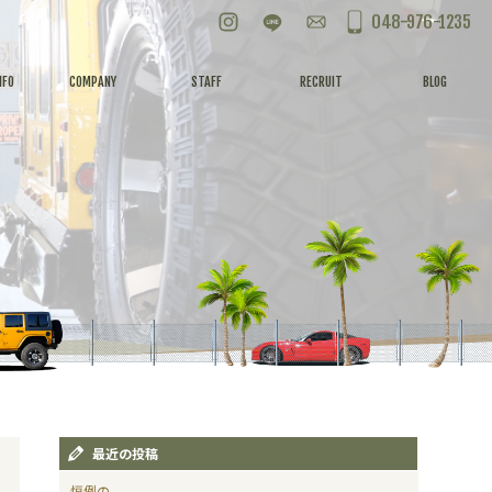
Instagram
LINE
お問い合わせ
048-976-1235
NFO
COMPANY
STAFF
RECRUIT
BLOG
最近の投稿
恒例の