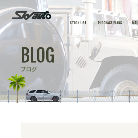
STOCK LIST
PURCHASE PLANS
MAI
BLOG
ブログ