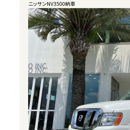
ニッサンNV3500納車