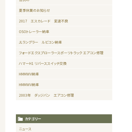
夏季休業のお知らせ
2017 エスカレード 変速不良
OSOトレーラー納車
JLラングラー ルビコン納車
フォードエクスプローラースポーツトラック エアコン修理
ハマーH1 リバーススイッチ交換
HMMWV納車
HMMWV納車
2003年 ダッジバン エアコン修理
カテゴリー
ニュース