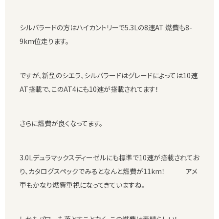
シルバラードの方はハイカントリーで5.3Lの8速AT 燃費も8-
9km位走ります。
ですが、新型のシエラ、シルバラードはグレードによっては10速
AT搭載で、このAT4にも10速が搭載されてます！
さらに燃費が良くなってます。
3.0Lデュラマックスディーゼルにも標準で10速が搭載されてお
り、カタログスペックでみるとなんと燃費が11km！ アメ
車もかなり燃費重視になってきていますね。
しかもパワーも落とすことなく、この燃費は素晴らしい！