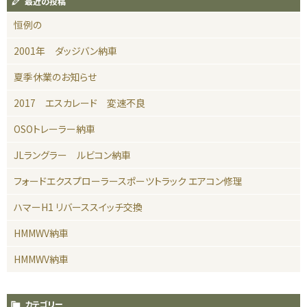
最近の投稿
恒例の
2001年 ダッジバン納車
夏季休業のお知らせ
2017 エスカレード 変速不良
OSOトレーラー納車
JLラングラー ルビコン納車
フォードエクスプローラースポーツトラック エアコン修理
ハマーH1 リバーススイッチ交換
HMMWV納車
HMMWV納車
カテゴリー