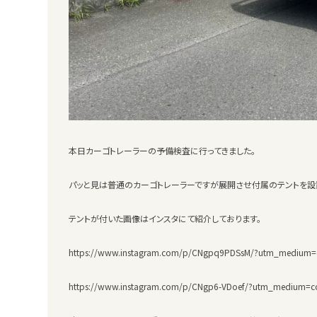
本日カーゴトレーラーの予備検査に行ってきました。
パッと見は普通のカーゴトレーラーですが展開させ付属のテントを設
テントが付いた画像はインスタにて紹介しております。
https://www.instagram.com/p/CNgpq9PDSsM/?utm_medium=
https://www.instagram.com/p/CNgp6-VDoef/?utm_medium=co