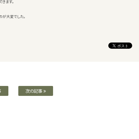
できます。
のが大変でした。
事
次の記事