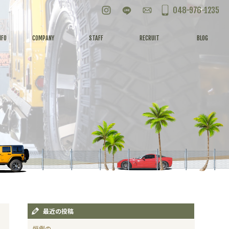
Instagram
LINE
お問い合わせ
048-976-1235
NFO
COMPANY
STAFF
RECRUIT
BLOG
最近の投稿
恒例の