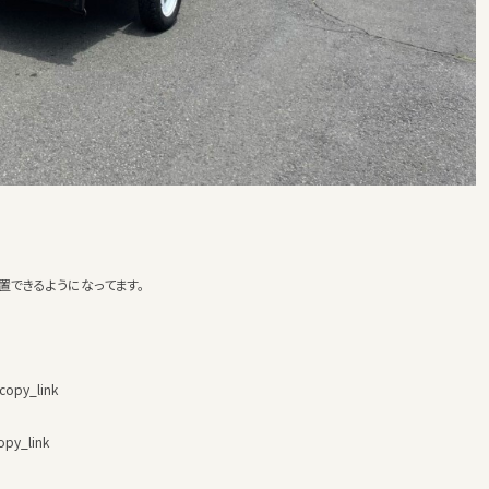
置できるようになってます。
copy_link
py_link