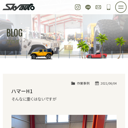
スカイオート
Instagram
LINE
お問い合わせ
048-97
ホーム
在庫車情報
ご購入プラン
BLOG
整備作業実例
パーツ販売
買取＆オーダー
ブログ
店舗紹介
工場紹介
会社概要
スタッフ紹介
求人情報
公式ブログ
お問い合わせ
作業事例
2021/06/04
ハマーH1
そんなに重くはないですが