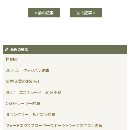
前の記事
次の記事
最近の投稿
恒例の
2001年 ダッジバン納車
夏季休業のお知らせ
2017 エスカレード 変速不良
OSOトレーラー納車
JLラングラー ルビコン納車
フォードエクスプローラースポーツトラック エアコン修理