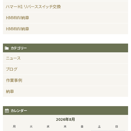
ハマーH1 リバーススイッチ交換
HMMWV納車
HMMWV納車
カテゴリー
ニュース
ブログ
作業事例
納車
カレンダー
2026年8月
月
火
水
木
金
土
日