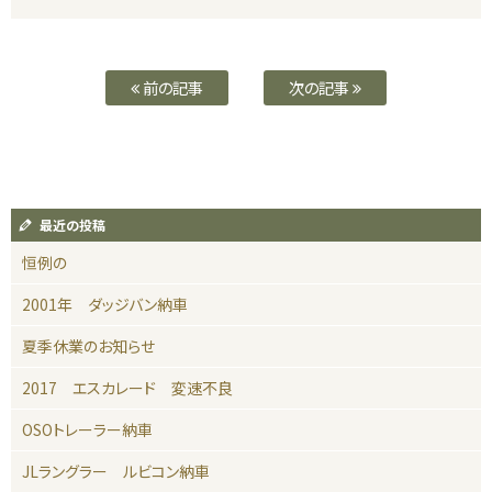
前の記事
次の記事
最近の投稿
恒例の
2001年 ダッジバン納車
夏季休業のお知らせ
2017 エスカレード 変速不良
OSOトレーラー納車
JLラングラー ルビコン納車