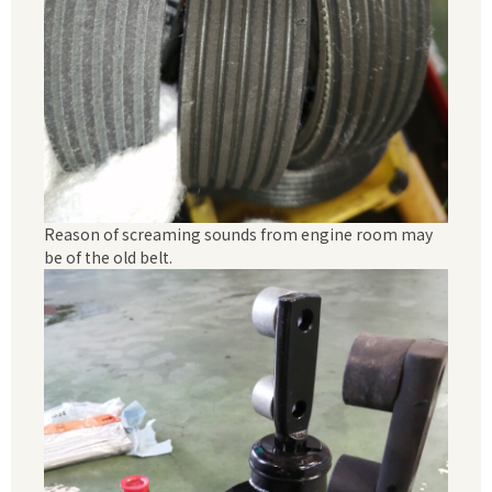
Reason of screaming sounds from engine room may
be of the old belt.