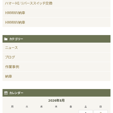
ハマーH1 リバーススイッチ交換
HMMWV納車
HMMWV納車
カテゴリー
ニュース
ブログ
作業事例
納車
カレンダー
2026年8月
月
火
水
木
金
土
日