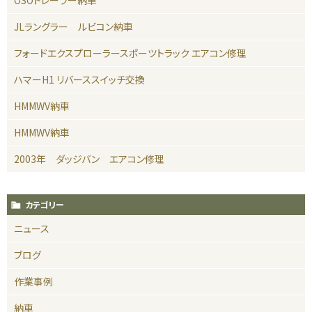
JLラングラー ルビコン納車
フォードエクスプローラースポーツトラック エアコン修理
ハマーH1 リバーススイッチ交換
HMMWV納車
HMMWV納車
2003年 ダッジバン エアコン修理
カテゴリー
ニュース
ブログ
作業事例
納車