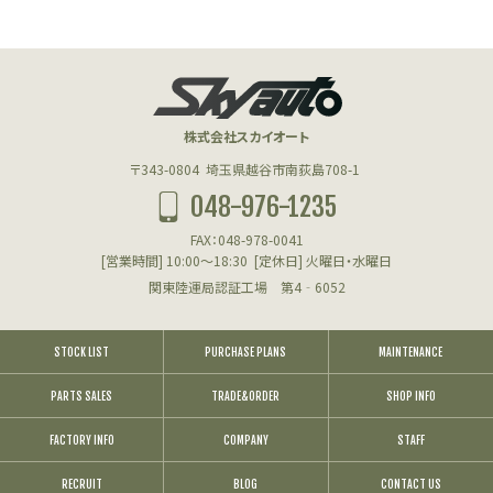
株式会社スカイオート
〒343-0804
埼玉県越谷市南荻島708-1
048-976-1235
FAX：048-978-0041
[営業時間] 10:00～18:30
[定休日] 火曜日・水曜日
関東陸運局認証工場 第4‐6052
STOCK LIST
PURCHASE PLANS
MAINTENANCE
PARTS SALES
TRADE&ORDER
SHOP INFO
FACTORY INFO
COMPANY
STAFF
RECRUIT
BLOG
CONTACT US