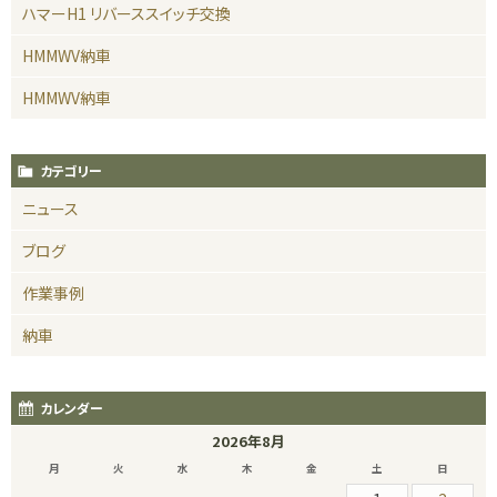
ハマーH1 リバーススイッチ交換
HMMWV納車
HMMWV納車
カテゴリー
ニュース
ブログ
作業事例
納車
カレンダー
2026年8月
月
火
水
木
金
土
日