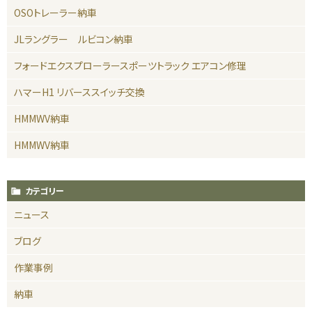
OSOトレーラー納車
JLラングラー ルビコン納車
フォードエクスプローラースポーツトラック エアコン修理
ハマーH1 リバーススイッチ交換
HMMWV納車
HMMWV納車
カテゴリー
ニュース
ブログ
作業事例
納車