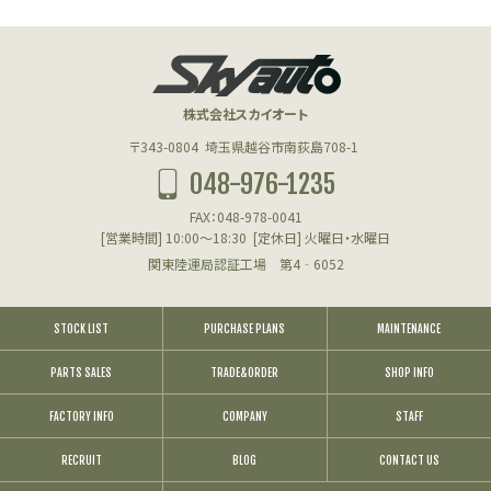
株式会社スカイオート
〒343-0804
埼玉県越谷市南荻島708-1
048-976-1235
FAX：048-978-0041
[営業時間] 10:00～18:30
[定休日] 火曜日・水曜日
関東陸運局認証工場 第4‐6052
STOCK LIST
PURCHASE PLANS
MAINTENANCE
PARTS SALES
TRADE&ORDER
SHOP INFO
FACTORY INFO
COMPANY
STAFF
RECRUIT
BLOG
CONTACT US