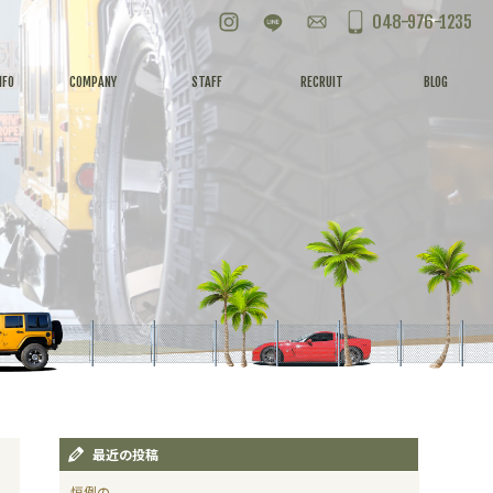
Instagram
LINE
お問い合わせ
048-976-1235
NFO
COMPANY
STAFF
RECRUIT
BLOG
最近の投稿
恒例の