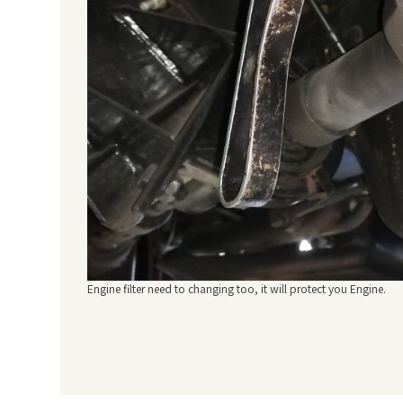
Engine filter need to changing too, it will protect you Engine.