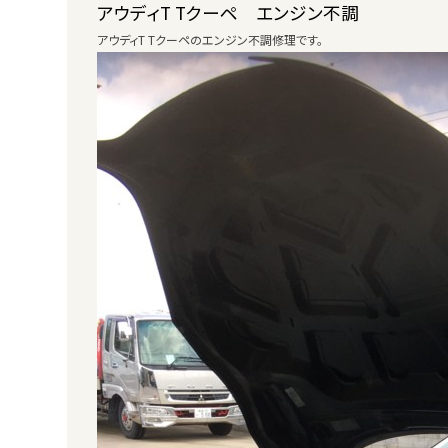
アウディT Tクーペ エンジン不調
アウディT Tクーペのエンジン不調修理です。