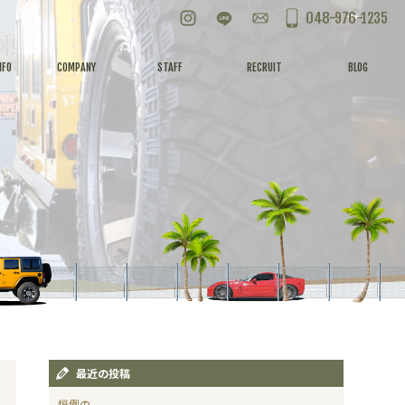
Instagram
LINE
お問い合わせ
048-976-1235
NFO
COMPANY
STAFF
RECRUIT
BLOG
最近の投稿
恒例の