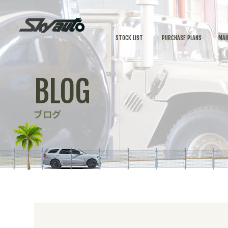
STOCK LIST
PURCHASE PLANS
MAI
BLOG
ブログ