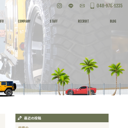
Instagram
LINE
お問い合わせ
048-976-1235
NFO
COMPANY
STAFF
RECRUIT
BLOG
最近の投稿
恒例の