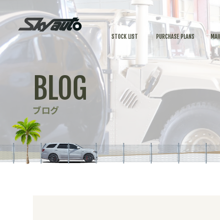
STOCK LIST
PURCHASE PLANS
MAI
BLOG
ブログ