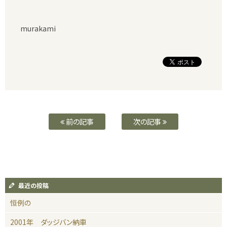
murakami
前の記事
次の記事
最近の投稿
恒例の
2001年 ダッジバン納車