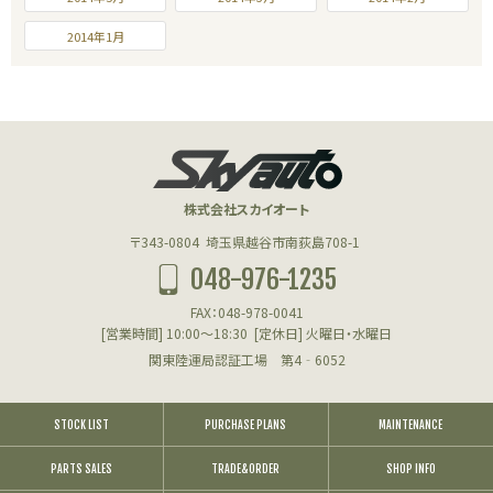
2014年1月
株式会社スカイオート
〒343-0804
埼玉県越谷市南荻島708-1
048-976-1235
FAX：048-978-0041
[営業時間] 10:00～18:30
[定休日] 火曜日・水曜日
関東陸運局認証工場 第4‐6052
STOCK LIST
PURCHASE PLANS
MAINTENANCE
PARTS SALES
TRADE&ORDER
SHOP INFO