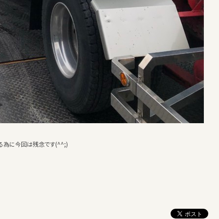
為に今回は残念です(^^;)