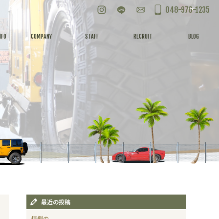
Instagram
LINE
お問い合わせ
048-976-1235
NFO
COMPANY
STAFF
RECRUIT
BLOG
最近の投稿
恒例の