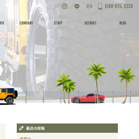
Instagram
LINE
お問い合わせ
048-976-1235
NFO
COMPANY
STAFF
RECRUIT
BLOG
最近の投稿
恒例の