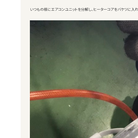
いつもの様にエアコンユニットを分解し、ヒーターコアをバケツに入