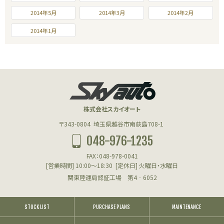
2014年5月
2014年3月
2014年2月
2014年1月
株式会社スカイオート
〒343-0804
埼玉県越谷市南荻島708-1
048-976-1235
FAX：048-978-0041
[営業時間] 10:00～18:30
[定休日] 火曜日・水曜日
関東陸運局認証工場 第4‐6052
STOCK LIST
PURCHASE PLANS
MAINTENANCE