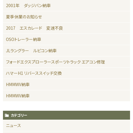
2001年 ダッジバン納車
夏季休業のお知らせ
2017 エスカレード 変速不良
OSOトレーラー納車
JLラングラー ルビコン納車
フォードエクスプローラースポーツトラック エアコン修理
ハマーH1 リバーススイッチ交換
HMMWV納車
HMMWV納車
カテゴリー
ニュース