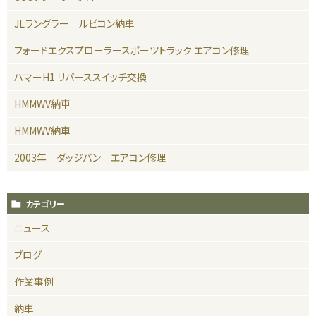
JLラングラー ルビコン納車
フォードエクスプローラースポーツトラック エアコン修理
ハマーH1 リバーススイッチ交換
HMMWV納車
HMMWV納車
2003年 ダッジバン エアコン修理
カテゴリー
ニュース
ブログ
作業事例
納車