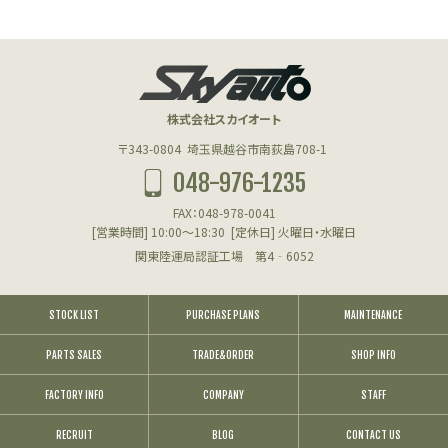
株式会社スカイオート
〒343-0804
埼玉県越谷市南荻島708-1
048-976-1235
FAX：048-978-0041
[営業時間] 10:00～18:30
[定休日] 火曜日・水曜日
関東陸運局認証工場 第4‐6052
STOCK LIST
PURCHASE PLANS
MAINTENANCE
PARTS SALES
TRADE&ORDER
SHOP INFO
FACTORY INFO
COMPANY
STAFF
RECRUIT
BLOG
CONTACT US