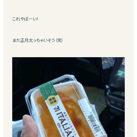
これやばーい！
また正月太っちゃいそう（笑）