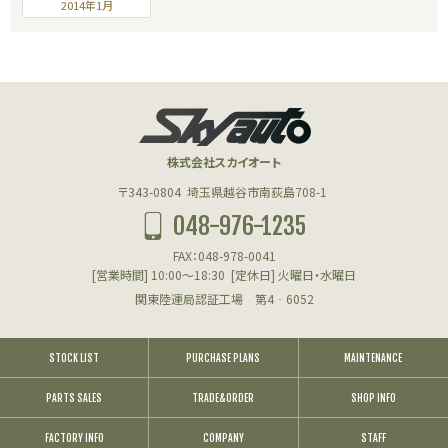
2014年1月
株式会社スカイオート
〒343-0804
埼玉県越谷市南荻島708-1
048-976-1235
FAX：048-978-0041
[営業時間] 10:00～18:30
[定休日] 火曜日・水曜日
関東陸運局認証工場 第4‐6052
STOCK LIST
PURCHASE PLANS
MAINTENANCE
PARTS SALES
TRADE&ORDER
SHOP INFO
FACTORY INFO
COMPANY
STAFF