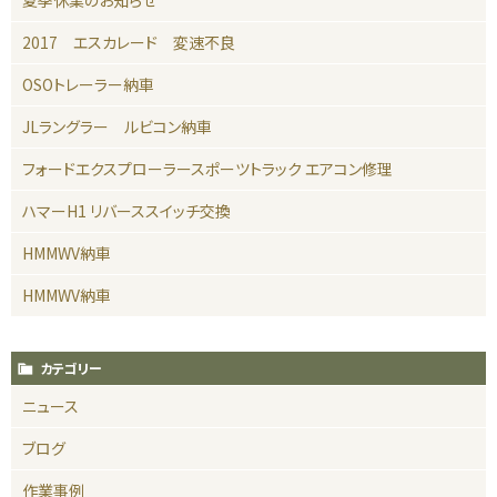
2017 エスカレード 変速不良
OSOトレーラー納車
JLラングラー ルビコン納車
フォードエクスプローラースポーツトラック エアコン修理
ハマーH1 リバーススイッチ交換
HMMWV納車
HMMWV納車
カテゴリー
ニュース
ブログ
作業事例