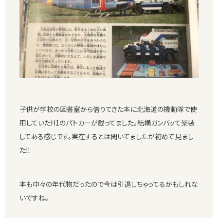
子供が学校の図書室から借りてきた本に北海道の機動隊で使
用していたH1のパトカーが載ってました。結構ガンバッて架装
してある感じです。実在するとは聞いてましたが初めて見まし
た‼︎
本も中々の年代物だったので今は引退しちゃってるかもしれな
いですね。