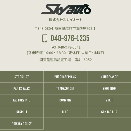
株式会社スカイオート
〒343-0804
埼玉県越谷市南荻島708-1
048-976-1235
FAX：048-978-0041
[営業時間] 10:00～18:30
[定休日] 火曜日・水曜日
関東陸運局認証工場 第4‐6052
STOCK LIST
PURCHASE PLANS
MAINTENANCE
PARTS SALES
TRADE&ORDER
SHOP INFO
FACTORY INFO
COMPANY
STAFF
RECRUIT
BLOG
CONTACT US
PRIVACY POLICY