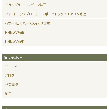
JLラングラー ルビコン納車
フォードエクスプローラースポーツトラック エアコン修理
ハマーH1 リバーススイッチ交換
HMMWV納車
HMMWV納車
カテゴリー
ニュース
ブログ
作業事例
納車