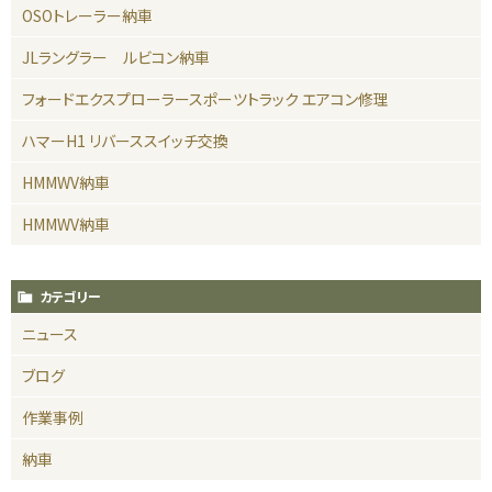
OSOトレーラー納車
JLラングラー ルビコン納車
フォードエクスプローラースポーツトラック エアコン修理
ハマーH1 リバーススイッチ交換
HMMWV納車
HMMWV納車
カテゴリー
ニュース
ブログ
作業事例
納車