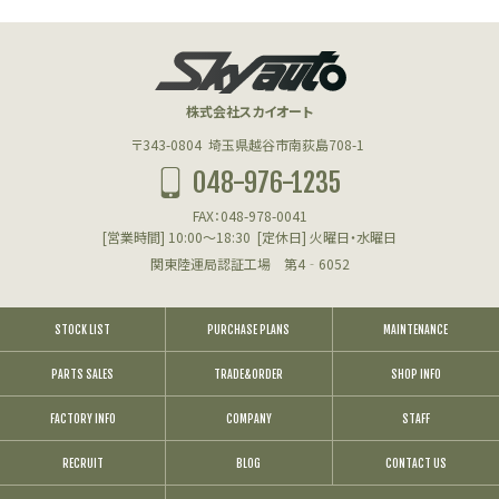
株式会社スカイオート
〒343-0804
埼玉県越谷市南荻島708-1
048-976-1235
FAX：048-978-0041
[営業時間] 10:00～18:30
[定休日] 火曜日・水曜日
関東陸運局認証工場 第4‐6052
STOCK LIST
PURCHASE PLANS
MAINTENANCE
PARTS SALES
TRADE&ORDER
SHOP INFO
FACTORY INFO
COMPANY
STAFF
RECRUIT
BLOG
CONTACT US