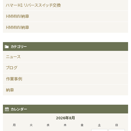
ハマーH1 リバーススイッチ交換
HMMWV納車
HMMWV納車
カテゴリー
ニュース
ブログ
作業事例
納車
カレンダー
2026年8月
月
火
水
木
金
土
日