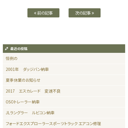
前の記事
次の記事
最近の投稿
恒例の
2001年 ダッジバン納車
夏季休業のお知らせ
2017 エスカレード 変速不良
OSOトレーラー納車
JLラングラー ルビコン納車
フォードエクスプローラースポーツトラック エアコン修理