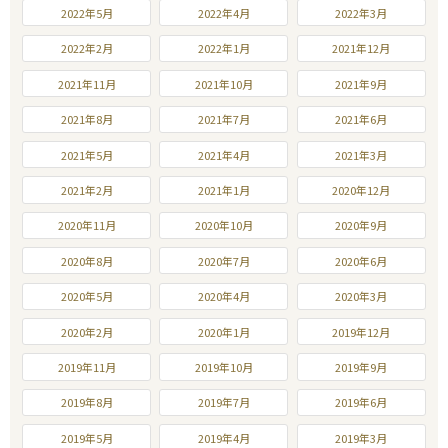
2022年5月
2022年4月
2022年3月
2022年2月
2022年1月
2021年12月
2021年11月
2021年10月
2021年9月
2021年8月
2021年7月
2021年6月
2021年5月
2021年4月
2021年3月
2021年2月
2021年1月
2020年12月
2020年11月
2020年10月
2020年9月
2020年8月
2020年7月
2020年6月
2020年5月
2020年4月
2020年3月
2020年2月
2020年1月
2019年12月
2019年11月
2019年10月
2019年9月
2019年8月
2019年7月
2019年6月
2019年5月
2019年4月
2019年3月