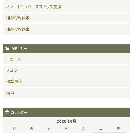
ハマーH1 リバーススイッチ交換
HMMWV納車
HMMWV納車
カテゴリー
ニュース
ブログ
作業事例
納車
カレンダー
2026年8月
月
火
水
木
金
土
日