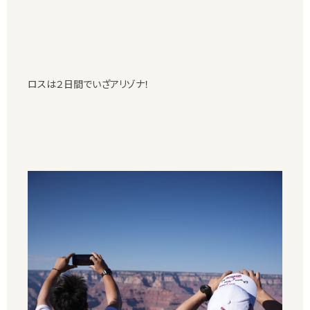
ロスは２日間でいざアリゾナ！