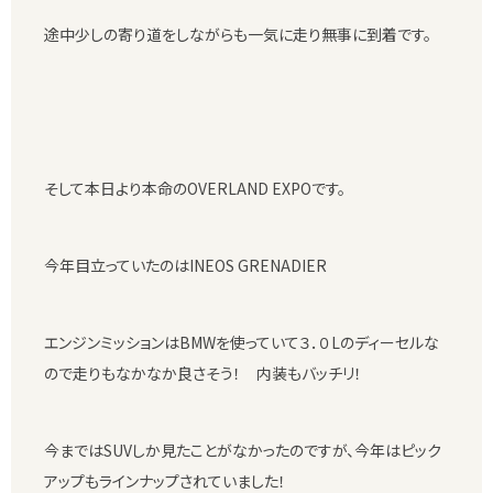
途中少しの寄り道をしながらも一気に走り無事に到着です。
そして本日より本命のOVERLAND EXPOです。
今年目立っていたのはINEOS GRENADIER
エンジンミッションはBMWを使っていて３．０Lのディーセルな
ので走りもなかなか良さそう！ 内装もバッチリ！
今まではSUVしか見たことがなかったのですが、今年はピック
アップもラインナップされていました！