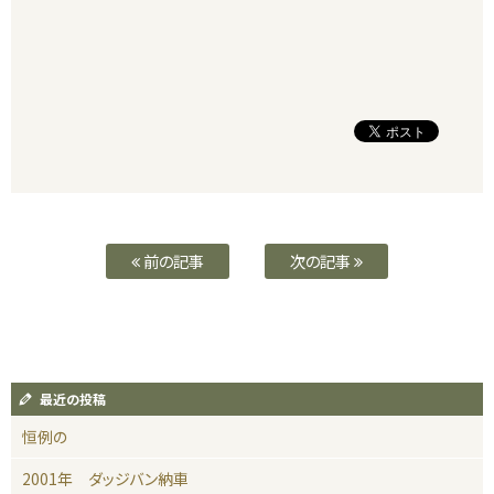
前の記事
次の記事
最近の投稿
恒例の
2001年 ダッジバン納車