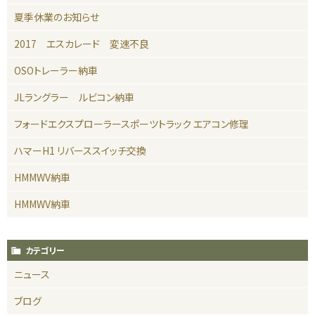
夏季休業のお知らせ
2017 エスカレード 変速不良
OSOトレーラー納車
JLラングラー ルビコン納車
フォードエクスプローラースポーツトラック エアコン修理
ハマーH1 リバーススイッチ交換
HMMWV納車
HMMWV納車
カテゴリー
ニュース
ブログ