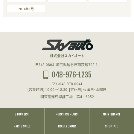
2014年1月
株式会社スカイオート
〒343-0804
埼玉県越谷市南荻島708-1
048-976-1235
FAX：048-978-0041
[営業時間] 10:00～18:30
[定休日] 火曜日・水曜日
関東陸運局認証工場 第4‐6052
STOCK LIST
PURCHASE PLANS
MAINTENANCE
PARTS SALES
TRADE&ORDER
SHOP INFO