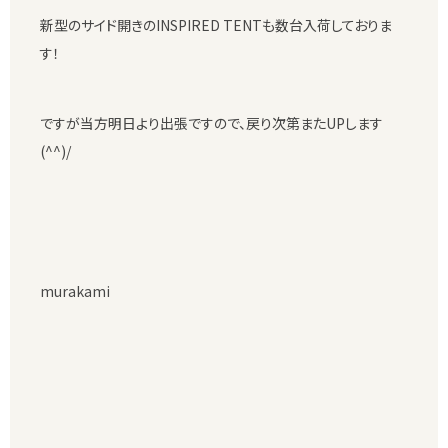
新型のサイド開きのINSPIRED TENTも数台入荷しておりま
す！
ですが当方明日より出張ですので、戻り次第またUPします
(^^)/
murakami