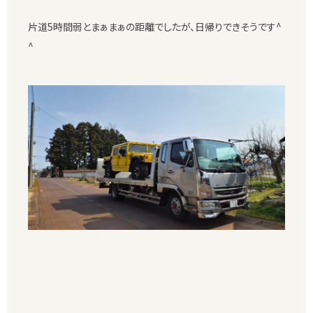
片道5時間弱とまぁまぁの距離でしたが、日帰りできそうです^
^