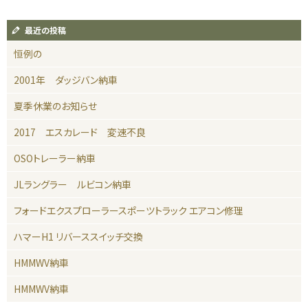
最近の投稿
恒例の
2001年 ダッジバン納車
夏季休業のお知らせ
2017 エスカレード 変速不良
OSOトレーラー納車
JLラングラー ルビコン納車
フォードエクスプローラースポーツトラック エアコン修理
ハマーH1 リバーススイッチ交換
HMMWV納車
HMMWV納車