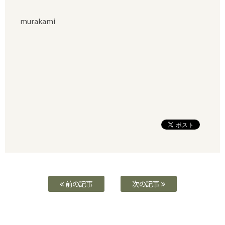
murakami
前の記事
次の記事