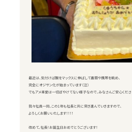
最近は、気付けば腕をマックスに伸ばして書類や携帯を眺め、
完全にオジサン化が始まっています（泣）
でもアメ車愛は一切ぼやけてない様子なので、みなさんご安心ください
我々社員一同、この1年も社長と共に突き進んでいきますので、
よろしくお願いいたします！！！！
改めて、社長！お誕生日おめでとうございます！