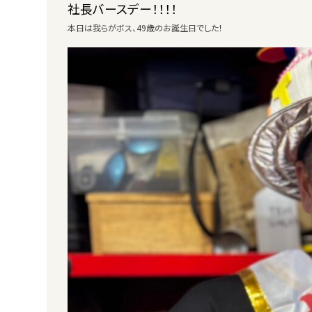
社長バースデー！！！！
本日は我らがボス、49歳のお誕生日でした！