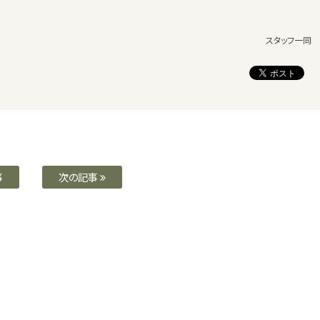
スタッフ一同
事
次の記事