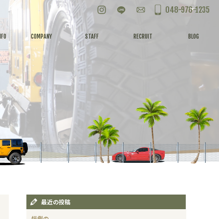
Instagram
LINE
お問い合わせ
048-976-1235
NFO
COMPANY
STAFF
RECRUIT
BLOG
最近の投稿
恒例の