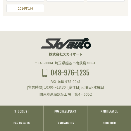
2014年1月
株式会社スカイオート
〒343-0804
埼玉県越谷市南荻島708-1
048-976-1235
FAX：048-978-0041
[営業時間] 10:00～18:30
[定休日] 火曜日・水曜日
関東陸運局認証工場 第4‐6052
STOCK LIST
PURCHASE PLANS
MAINTENANCE
PARTS SALES
TRADE&ORDER
SHOP INFO