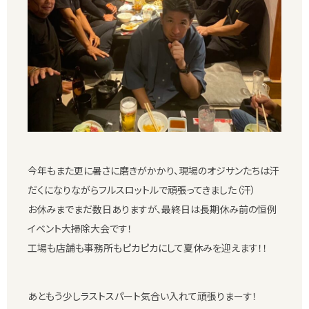
今年もまた更に暑さに磨きがかかり、現場のオジサンたちは汗
だくになりながらフルスロットルで頑張ってきました（汗）
お休みまでまだ数日ありますが、最終日は長期休み前の恒例
イベント大掃除大会です！
工場も店舗も事務所もピカピカにして夏休みを迎えます！！
あともう少しラストスパート気合い入れて頑張りまーす！