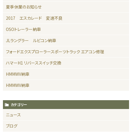
夏季休業のお知らせ
2017 エスカレード 変速不良
OSOトレーラー納車
JLラングラー ルビコン納車
フォードエクスプローラースポーツトラック エアコン修理
ハマーH1 リバーススイッチ交換
HMMWV納車
HMMWV納車
カテゴリー
ニュース
ブログ