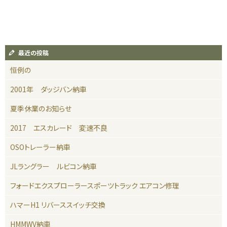
最近の投稿
恒例の
2001年 ダッジバン納車
夏季休業のお知らせ
2017 エスカレード 変速不良
OSOトレーラー納車
JLラングラー ルビコン納車
フォードエクスプローラースポーツトラック エアコン修理
ハマーH1 リバーススイッチ交換
HMMWV納車