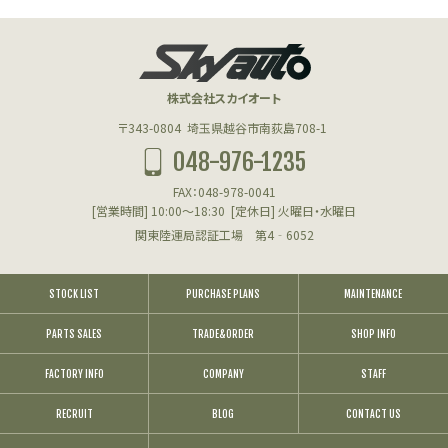
株式会社スカイオート
〒343-0804
埼玉県越谷市南荻島708-1
048-976-1235
FAX：048-978-0041
[営業時間] 10:00～18:30
[定休日] 火曜日・水曜日
関東陸運局認証工場 第4‐6052
STOCK LIST
PURCHASE PLANS
MAINTENANCE
PARTS SALES
TRADE&ORDER
SHOP INFO
FACTORY INFO
COMPANY
STAFF
RECRUIT
BLOG
CONTACT US