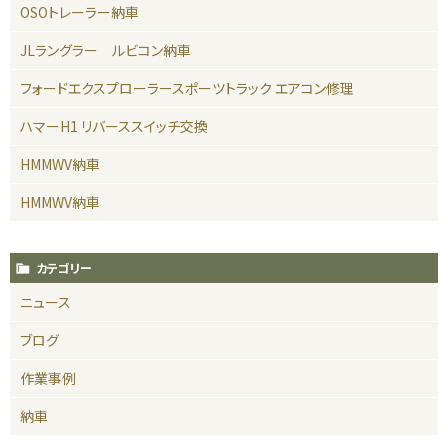
OSOトレーラー納車
JLラングラー ルビコン納車
フォードエクスプローラースポーツトラック エアコン修理
ハマーH1 リバーススイッチ交換
HMMWV納車
HMMWV納車
カテゴリー
ニュース
ブログ
作業事例
納車