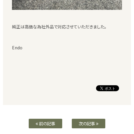
純正は高価な為社外品で対応させていただきました。
Endo
前の記事
次の記事