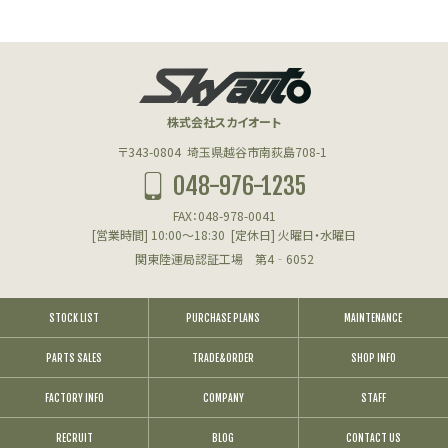
株式会社スカイオート
〒343-0804
埼玉県越谷市南荻島708-1
048-976-1235
FAX：048-978-0041
[営業時間] 10:00～18:30
[定休日] 火曜日・水曜日
関東陸運局認証工場 第4‐6052
STOCK LIST
PURCHASE PLANS
MAINTENANCE
PARTS SALES
TRADE&ORDER
SHOP INFO
FACTORY INFO
COMPANY
STAFF
RECRUIT
BLOG
CONTACT US