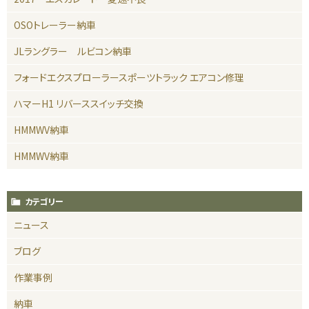
OSOトレーラー納車
JLラングラー ルビコン納車
フォードエクスプローラースポーツトラック エアコン修理
ハマーH1 リバーススイッチ交換
HMMWV納車
HMMWV納車
カテゴリー
ニュース
ブログ
作業事例
納車