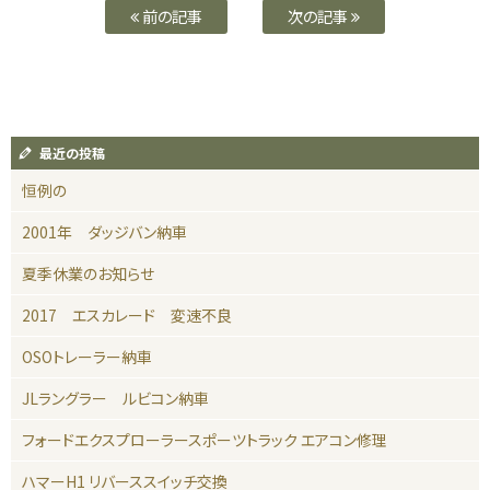
前の記事
次の記事
最近の投稿
恒例の
2001年 ダッジバン納車
夏季休業のお知らせ
2017 エスカレード 変速不良
OSOトレーラー納車
JLラングラー ルビコン納車
フォードエクスプローラースポーツトラック エアコン修理
ハマーH1 リバーススイッチ交換