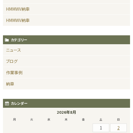
HMMWV納車
HMMWV納車
カテゴリー
ニュース
ブログ
作業事例
納車
カレンダー
2026年8月
月
火
水
木
金
土
日
1
2