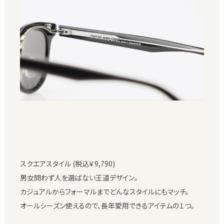
スクエアスタイル (税込￥9,790)
男女問わず人を選ばない王道デザイン。
カジュアルからフォーマルまでどんなスタイルにもマッチ。
オールシーズン使えるので、長年愛用できるアイテムの１つ。