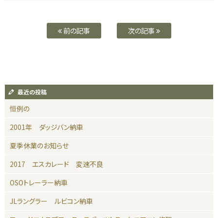
前の記事
次の記事
最近の投稿
恒例の
2001年 ダッジバン納車
夏季休業のお知らせ
2017 エスカレード 変速不良
OSOトレーラー納車
JLラングラー ルビコン納車