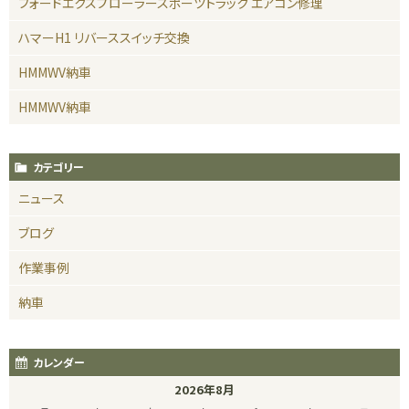
フォードエクスプローラースポーツトラック エアコン修理
ハマーH1 リバーススイッチ交換
HMMWV納車
HMMWV納車
カテゴリー
ニュース
ブログ
作業事例
納車
カレンダー
2026年8月