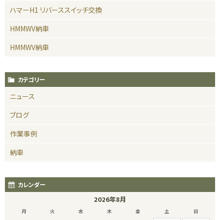
ハマーH1 リバーススイッチ交換
HMMWV納車
HMMWV納車
カテゴリー
ニュース
ブログ
作業事例
納車
カレンダー
2026年8月
月
火
水
木
金
土
日