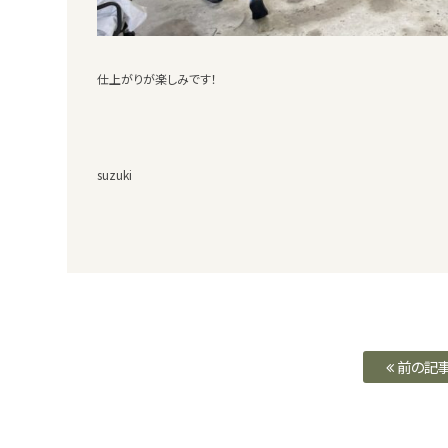
仕上がりが楽しみです！
suzuki
前の記