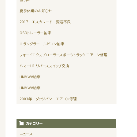
夏季休業のお知らせ
2017 エスカレード 変速不良
OSOトレーラー納車
JLラングラー ルビコン納車
フォードエクスプローラースポーツトラック エアコン修理
ハマーH1 リバーススイッチ交換
HMMWV納車
HMMWV納車
2003年 ダッジバン エアコン修理
カテゴリー
ニュース