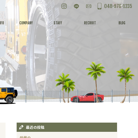
Instagram
LINE
お問い合わせ
048-976-1235
NFO
COMPANY
STAFF
RECRUIT
BLOG
最近の投稿
恒例の