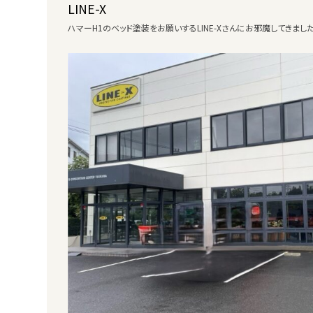
LINE-X
ハマーH1のベッド塗装をお願いするLINE-Xさんにお邪魔してきました