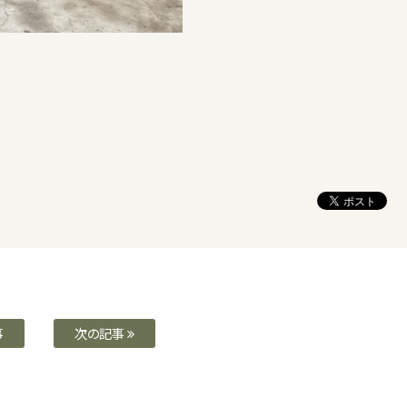
事
次の記事