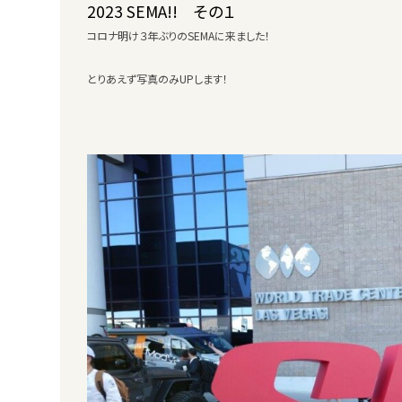
2023 SEMA!! その１
コロナ明け３年ぶりのSEMAに来ました！
とりあえず写真のみUPします！