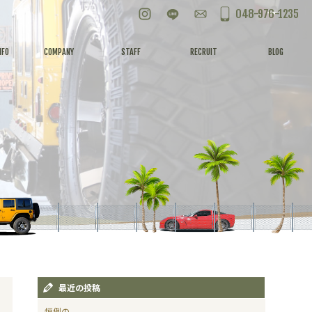
Instagram
LINE
お問い合わせ
048-976-1235
NFO
COMPANY
STAFF
RECRUIT
BLOG
最近の投稿
恒例の