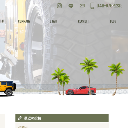
Instagram
LINE
お問い合わせ
048-976-1235
NFO
COMPANY
STAFF
RECRUIT
BLOG
最近の投稿
恒例の