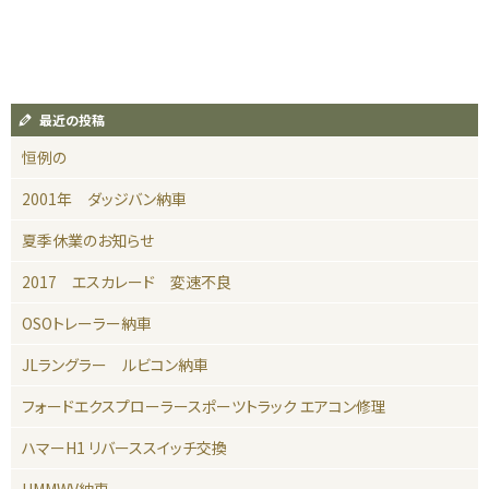
最近の投稿
恒例の
2001年 ダッジバン納車
夏季休業のお知らせ
2017 エスカレード 変速不良
OSOトレーラー納車
JLラングラー ルビコン納車
フォードエクスプローラースポーツトラック エアコン修理
ハマーH1 リバーススイッチ交換
HMMWV納車