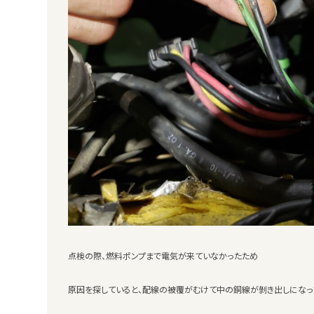
点検の際、燃料ポンプまで電気が来ていなかったため
原因を探していると、配線の被覆がむけて中の銅線が剝き出しになっ