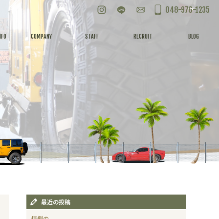
Instagram
LINE
お問い合わせ
048-976-1235
NFO
COMPANY
STAFF
RECRUIT
BLOG
最近の投稿
恒例の