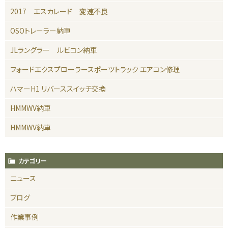
2017 エスカレード 変速不良
OSOトレーラー納車
JLラングラー ルビコン納車
フォードエクスプローラースポーツトラック エアコン修理
ハマーH1 リバーススイッチ交換
HMMWV納車
HMMWV納車
カテゴリー
ニュース
ブログ
作業事例