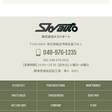
株式会社スカイオート
〒343-0804
埼玉県越谷市南荻島708-1
048-976-1235
FAX：048-978-0041
[営業時間] 10:00～18:30
[定休日] 火曜日・水曜日
関東陸運局認証工場 第4‐6052
STOCK LIST
PURCHASE PLANS
MAINTENANCE
PARTS SALES
TRADE&ORDER
SHOP INFO
FACTORY INFO
COMPANY
STAFF