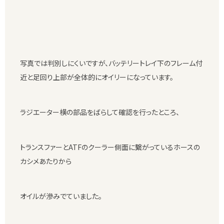
写真では判別しにくいですが、バッテリートレイ下のフレーム付
近と足回り上部が全体的にオイリーになっています。
ラジエーター横の部品をばらして確認を行ったところ、
トランスファーとATFのクーラー側面に繋がっているホースの
カシメあたりから
オイルが滲みでていました。