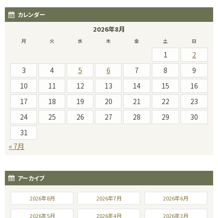
カレンダー
2026年8月
月
火
水
木
金
土
日
1
2
3
4
5
6
7
8
9
10
11
12
13
14
15
16
17
18
19
20
21
22
23
24
25
26
27
28
29
30
31
« 7月
アーカイブ
2026年8月
2026年7月
2026年6月
2026年5月
2026年4月
2026年3月