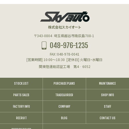
株式会社スカイオート
〒343-0804
埼玉県越谷市南荻島708-1
048-976-1235
FAX：048-978-0041
[営業時間] 10:00～18:30
[定休日] 火曜日・水曜日
関東陸運局認証工場 第4‐6052
STOCK LIST
PURCHASE PLANS
MAINTENANCE
PARTS SALES
TRADE&ORDER
SHOP INFO
FACTORY INFO
COMPANY
STAFF
RECRUIT
BLOG
CONTACT US