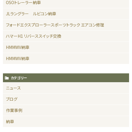
OSOトレーラー納車
JLラングラー ルビコン納車
フォードエクスプローラースポーツトラック エアコン修理
ハマーH1 リバーススイッチ交換
HMMWV納車
HMMWV納車
カテゴリー
ニュース
ブログ
作業事例
納車