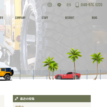
Instagram
LINE
お問い合わせ
048-976-1235
NFO
COMPANY
STAFF
RECRUIT
BLOG
最近の投稿
恒例の