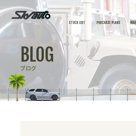
STOCK LIST
PURCHASE PLANS
MAI
BLOG
ブログ