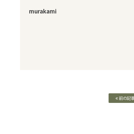
murakami
前の記