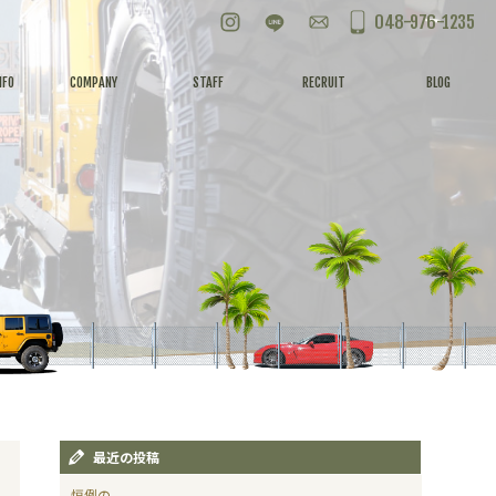
Instagram
LINE
お問い合わせ
048-976-1235
NFO
COMPANY
STAFF
RECRUIT
BLOG
最近の投稿
恒例の