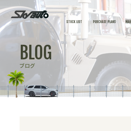
STOCK LIST
PURCHASE PLANS
MAI
BLOG
ブログ