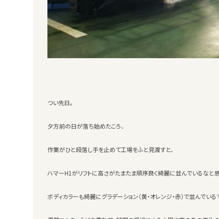
つい先日。
夕方前の日が落ち始めたころ、
作業がひと段落し手を止めて工場をふと見渡すと、
ハマーH1がリフトに高さがたまたま順序良く綺麗に並んでいるなと思
ボディカラーも綺麗にグラデーション（黄・オレンジ・赤）で並んでいる