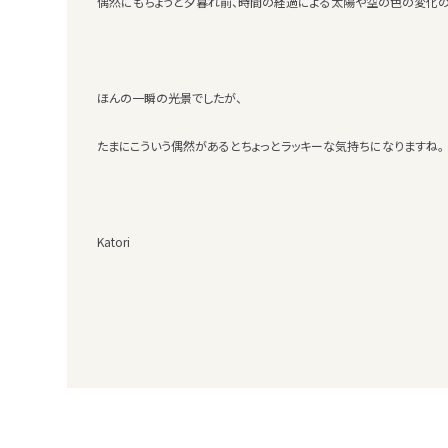
偶然にもちょうど夕暮れ前、時間の経過による太陽や空の色の変化の
ほんの一瞬の光景でしたが、
たまにこういう偶然があるとちょっとラッキーな気持ちになりますね。
Katori