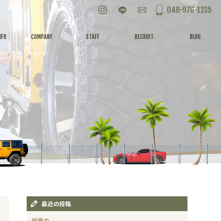
Instagram
LINE
お問い合わせ
048-976-1235
NFO
COMPANY
STAFF
RECRUIT
BLOG
最近の投稿
恒例の