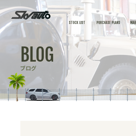
STOCK LIST
PURCHASE PLANS
MAI
BLOG
ブログ